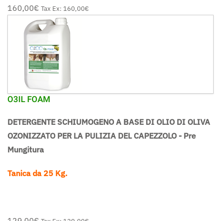
160,00‎€
Tax Ex:
160,00‎€
O3IL FOAM
DETERGENTE SCHIUMOGENO A BASE DI OLIO DI OLIVA
OZONIZZATO PER LA PULIZIA DEL CAPEZZOLO - Pre
Mungitura
Tanica da 25 Kg.
129,00‎€