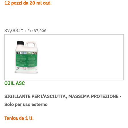
12 pezzi da 20 ml cad.
87,00‎€
Tax Ex:
87,00‎€
O3IL ASC
SIGILLANTE PER L'ASCIUTTA, MASSIMA PROTEZIONE -
Solo per uso esterno
Tanica da 1 lt.