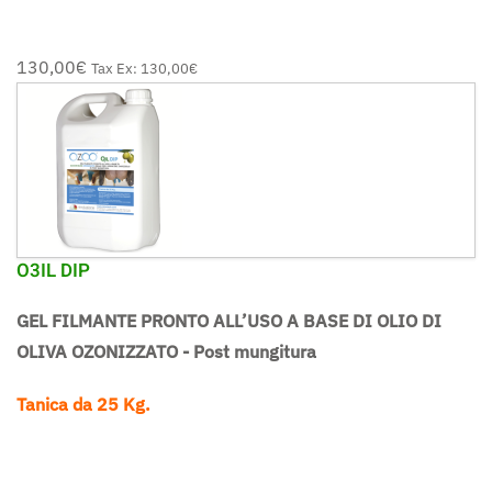
130,00‎€
Tax Ex:
130,00‎€
O3IL DIP
GEL FILMANTE PRONTO ALL’USO A BASE DI OLIO DI
OLIVA OZONIZZATO - Post mungitura
Tanica da 25 Kg.