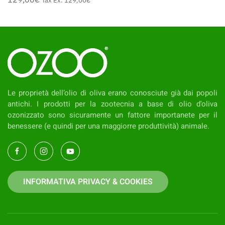
Tax Ex:
129,00‎€
Le proprietà dell’olio di oliva erano conosciute già dai popoli
antichi. I prodotti per la zootecnia a base di olio d'oliva
ozonizzato sono sicuramente un fattore importanete per il
benessere (e quindi per una maggiorre produttività) animale.
INFORMATIVA PRIVACY & COOKIES